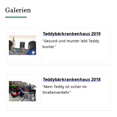
content
Galerien
Teddybärkrankenhaus 2019
"Gesund und munter lebt Teddy
bunter"
Teddybärkrankenhaus 2018
"Mein Teddy ist sicher im
Straßenverkehr"