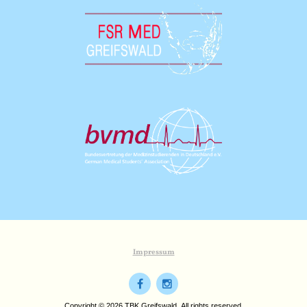
Impressum
Copyright © 2026 TBK Greifswald. All rights reserved.