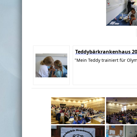
Teddybärkrankenhaus 2
"Mein Teddy trainiert für Oly