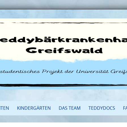
ITEN
KINDERGÄRTEN
DAS TEAM
TEDDYDOCS
F