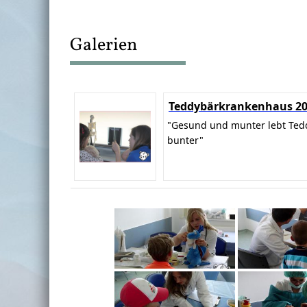
Galerien
Teddybärkrankenhaus 2
"Gesund und munter lebt Ted
bunter"