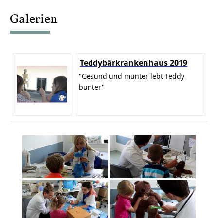
content
Galerien
Teddybärkrankenhaus 2019
"Gesund und munter lebt Teddy
bunter"