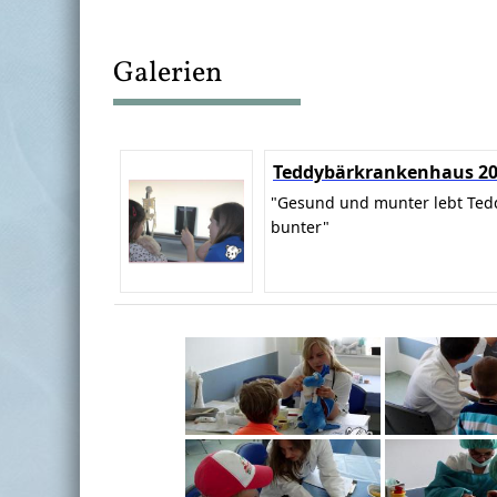
Galerien
Teddybärkrankenhaus 2
"Gesund und munter lebt Ted
bunter"