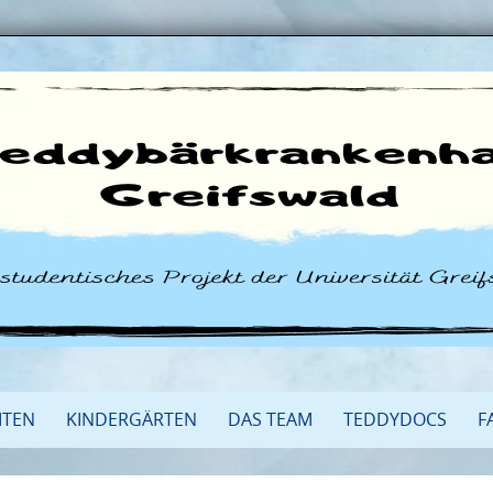
ITEN
KINDERGÄRTEN
DAS TEAM
TEDDYDOCS
F