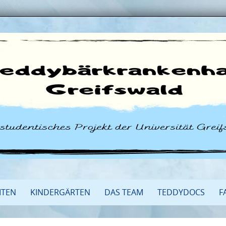
ITEN
KINDERGÄRTEN
DAS TEAM
TEDDYDOCS
F