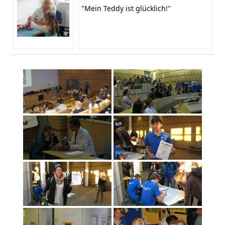
"Mein Teddy ist glücklich!"