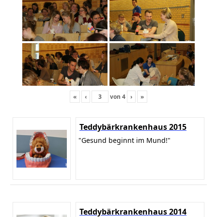
«
‹
von
4
›
»
Teddybärkrankenhaus 2015
"Gesund beginnt im Mund!"
Teddybärkrankenhaus 2014