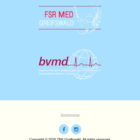
Impressum
Copyright © 2026 TBK Greifswald. All rights reserved.