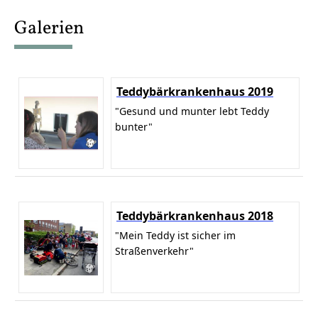
content
Galerien
Teddybärkrankenhaus 2019
"Gesund und munter lebt Teddy
bunter"
Teddybärkrankenhaus 2018
"Mein Teddy ist sicher im
Straßenverkehr"