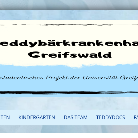
ITEN
KINDERGÄRTEN
DAS TEAM
TEDDYDOCS
F