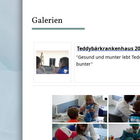
Galerien
Teddybärkrankenhaus 2
"Gesund und munter lebt Ted
bunter"