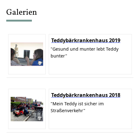
content
Galerien
Teddybärkrankenhaus 2019
"Gesund und munter lebt Teddy
bunter"
Teddybärkrankenhaus 2018
"Mein Teddy ist sicher im
Straßenverkehr"