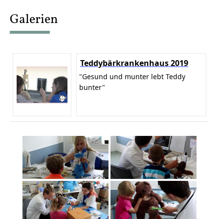
content
Galerien
Teddybärkrankenhaus 2019
"Gesund und munter lebt Teddy
bunter"