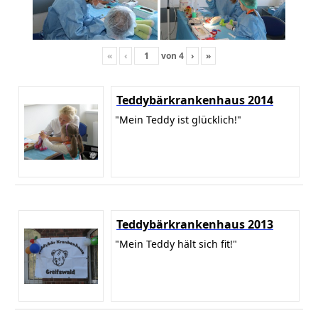
«
‹
von
4
›
»
Teddybärkrankenhaus 2014
"Mein Teddy ist glücklich!"
Teddybärkrankenhaus 2013
"Mein Teddy hält sich fit!"