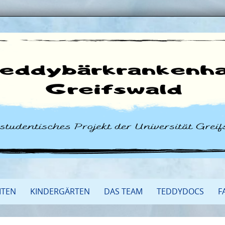
ITEN
KINDERGÄRTEN
DAS TEAM
TEDDYDOCS
F